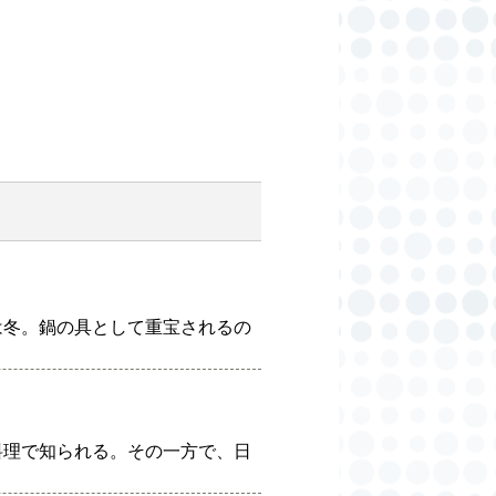
は冬。鍋の具として重宝されるの
料理で知られる。その一方で、日