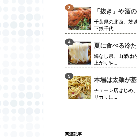
「抜き」や酒の
千葉県の北西、茨
下鉄千代...
夏に食べる冷た
海なし県、山梨は
上がりや...
本場は太麺が基
チェーン店はじめ
リカリに...
関連記事