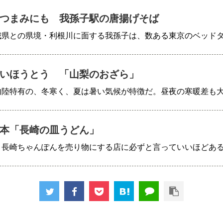
つまみにも 我孫子駅の唐揚げそば
城県との県境・利根川に面する我孫子は、数ある東京のベッド
いほうとう 「山梨のおざら」
内陸特有の、冬寒く、夏は暑い気候が特徴だ。昼夜の寒暖差も
本「長崎の皿うどん」
、長崎ちゃんぽんを売り物にする店に必ずと言っていいほどあ