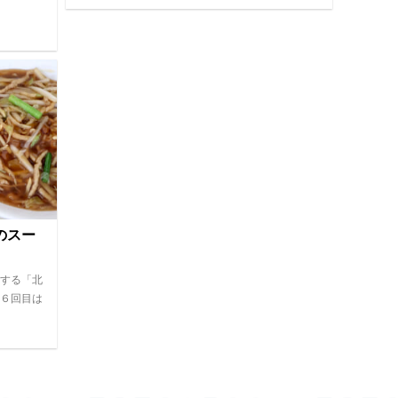
のスー
する「北
６回目は