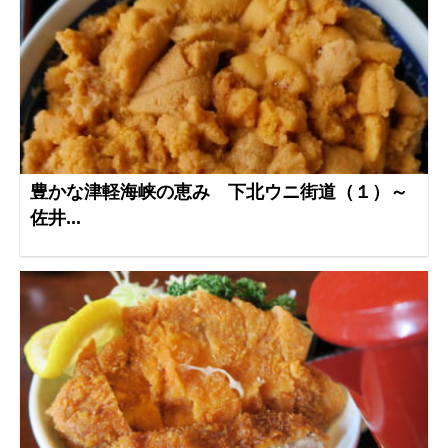
豊かな津軽海峡の恵み 下北ウニ街道（１）～
佐井...