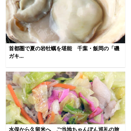
首都圏で夏の岩牡蠣を堪能 千葉・飯岡の「磯
ガキ...
水俣から久留米へ ご当地ちゃんぽん巡礼の旅