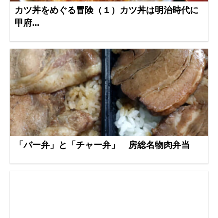
カツ丼をめぐる冒険（１）カツ丼は明治時代に
甲府...
「バー弁」と「チャー弁」 房総名物肉弁当