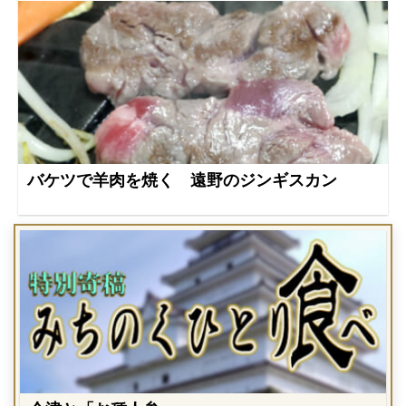
バケツで羊肉を焼く 遠野のジンギスカン