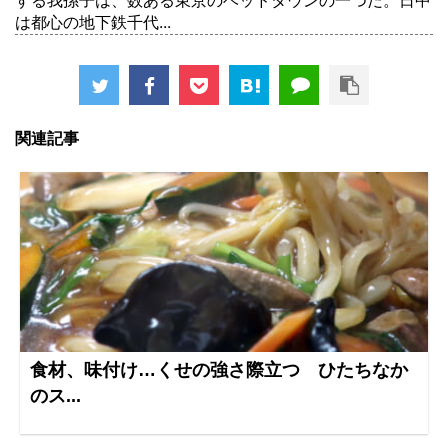
する我孫子は、数ある東京のベッドタウンの一つだ。日中
は都心の地下鉄千代...
関連記事
食材、味付け…くせの強さ際立つ ひたちなか
のス...