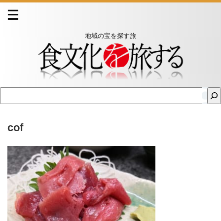
地域の宝を探す旅
cof