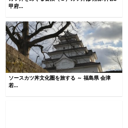
甲府...
ソースカツ丼文化圏を旅する ～ 福島県 会津
若...