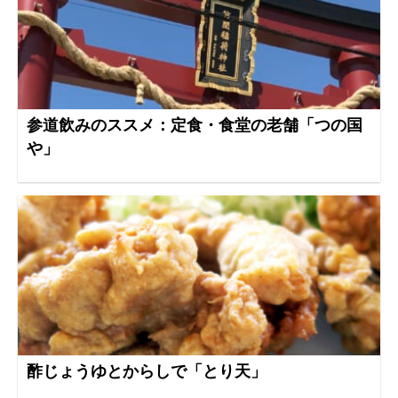
参道飲みのススメ：定食・食堂の老舗「つの国
や」
酢じょうゆとからしで「とり天」