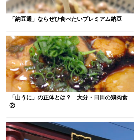
「納豆通」ならぜひ食べたいプレミアム納豆
「山うに」の正体とは？ 大分・日田の鶏肉食
②