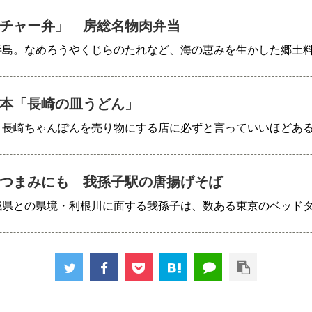
チャー弁」 房総名物肉弁当
半島。なめろうやくじらのたれなど、海の恵みを生かした郷土
本「長崎の皿うどん」
、長崎ちゃんぽんを売り物にする店に必ずと言っていいほどあ
つまみにも 我孫子駅の唐揚げそば
城県との県境・利根川に面する我孫子は、数ある東京のベッド