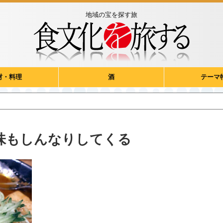
地域の宝を探す旅
材・料理
酒
テーマ
味もしんなりしてくる