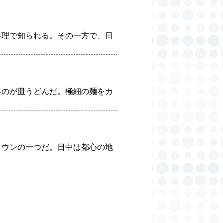
料理で知られる。その一方で、日
るのが皿うどんだ。極細の麺をカ
タウンの一つだ。日中は都心の地