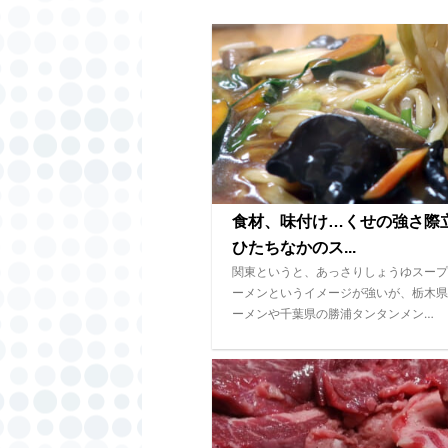
食材、味付け…くせの強さ
ひたちなかのス...
関東というと、あっさりしょうゆスープ
ーメンというイメージが強いが、栃木県
ーメンや千葉県の勝浦タンタンメン…