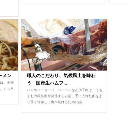
ーメン
職人のこだわり、気候風土を味わ
は、全国
う 国産生ハムフ...
。もちろ
ハムやソーセージ、ベーコンなど加工肉は、そも
そも冷蔵技術が発達する以前、手に入れた肉をよ
り長く保存して食べ続けるために編…