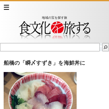
地域の宝を探す旅
船橋の「瞬〆すずき」を海鮮丼に