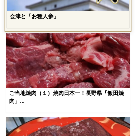
会津と「お種人参」
ご当地焼肉（１）焼肉日本一！長野県「飯田焼
肉」...