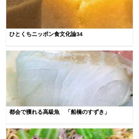
ひとくちニッポン食文化論34
都会で獲れる高級魚 「船橋のすずき」