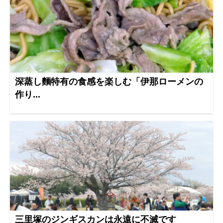
深蒸し麵特有の食感を楽しむ「伊那ローメンの
作り...
三里塚のジンギスカンは永遠に不滅です