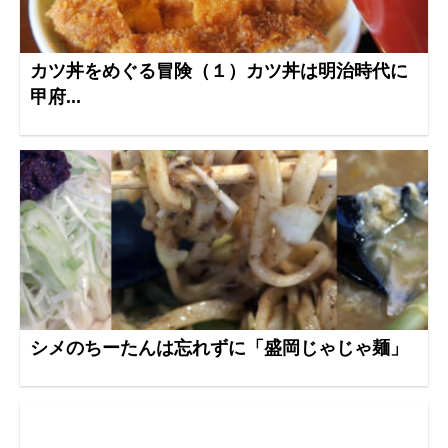
カツ丼をめぐる冒険（１）カツ丼は明治時代に
甲府...
シメのちーたんは忘れずに「盛岡じゃじゃ麺」