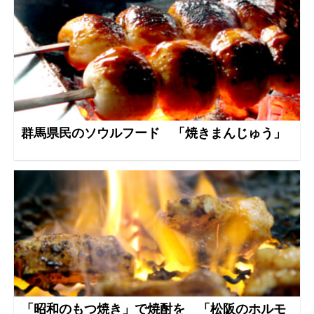
群馬県民のソウルフード 「焼きまんじゅう」
「昭和のもつ焼き」で焼酎を 「松阪のホルモ