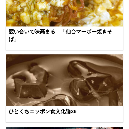
競い合いで味高まる 「仙台マーボー焼きそ
ば」
ひとくちニッポン食文化論36