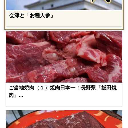
会津と「お種人参」
ご当地焼肉（１）焼肉日本一！長野県「飯田焼
肉」...