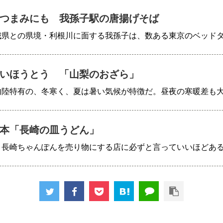
つまみにも 我孫子駅の唐揚げそば
城県との県境・利根川に面する我孫子は、数ある東京のベッド
いほうとう 「山梨のおざら」
内陸特有の、冬寒く、夏は暑い気候が特徴だ。昼夜の寒暖差も
本「長崎の皿うどん」
、長崎ちゃんぽんを売り物にする店に必ずと言っていいほどあ