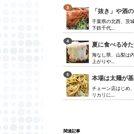
「抜き」や酒の
千葉県の北西、茨
下鉄千代...
夏に食べる冷た
海なし県、山梨は
上がりや...
本場は太麺が基
チェーン店はじめ
リカリに...
関連記事