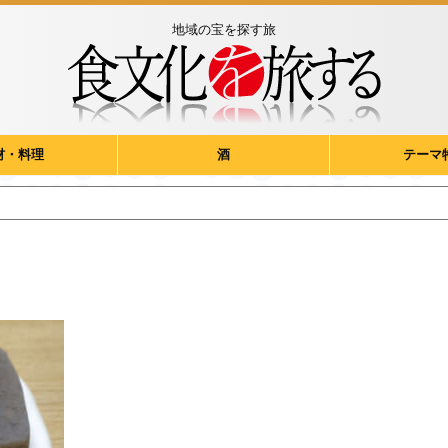
地域の宝を探す旅
材・料理
酒
テーマ