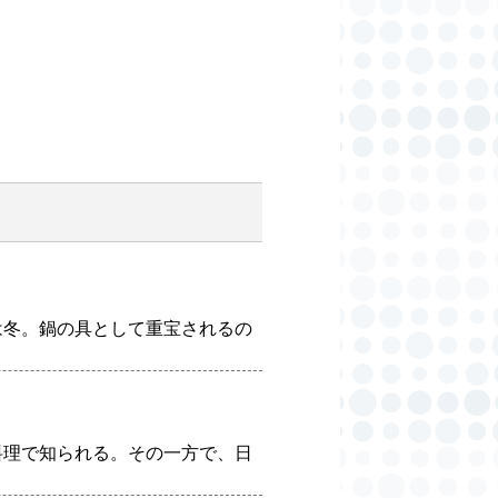
は冬。鍋の具として重宝されるの
料理で知られる。その一方で、日