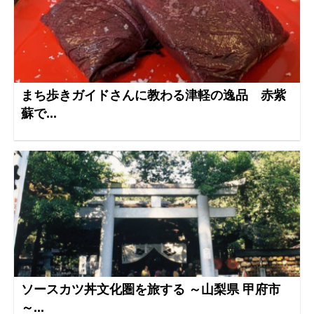
まち歩きガイドさんに教わる津軽の逸品 赤紫
蘇で...
ソースカツ丼文化圏を旅する ～山梨県 甲府市
～...