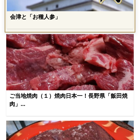
会津と「お種人参」
ご当地焼肉（１）焼肉日本一！長野県「飯田焼
肉」...