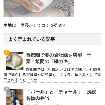
生地は一度寝かせてコシを強める
よく読まれている記事
首都圏で夏の岩牡蠣を堪能 千
葉・飯岡の「磯ガキ」
首都圏では、牡蠣といえば冬の味だ。牡蠣養
殖で知られる宮城県や広島県も、旬は冬。鍋の具として重
宝されるのも、旬が...
「バー弁」と「チャー弁」 房総
名物肉弁当