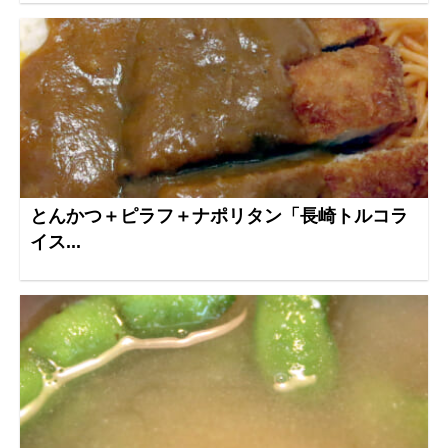
とんかつ＋ピラフ＋ナポリタン「長崎トルコラ
イス...