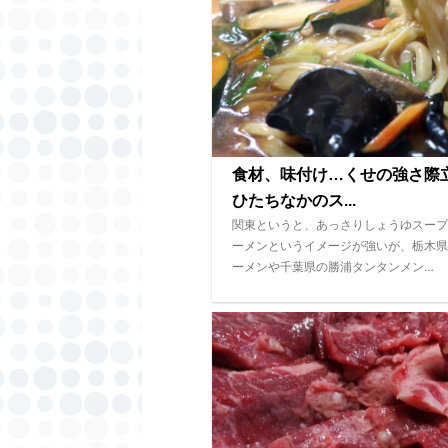
食材、味付け…くせの強さ
ひたちなかのス...
関東というと、あっさりしょうゆスープ
ーメンというイメージが強いが、栃木県
ーメンや千葉県の勝浦タンタンメン…