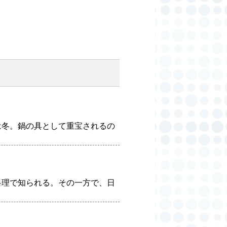
は冬。鍋の具として重宝されるの
料理で知られる。その一方で、日