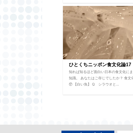
ひとくちニッポン食文化論17
知れば知るほど面白い日本の食文化にま
知識。 あなたはご存じでしたか？ 食文
⑰ 【白い魚】 Q シラウオと…