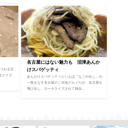
名古屋にはない魅力も 沼津あんか
つわる豆
けスパゲッティ
化クイズ
あんかけスパゲッティといえば「なごやめし」の
一角をなす名古屋のご当地グルメだが、名古屋を
飛び出し、ローカライズされて独自…