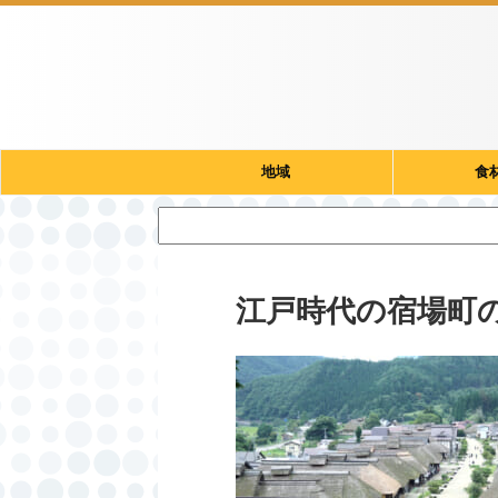
地域
食
江戸時代の宿場町