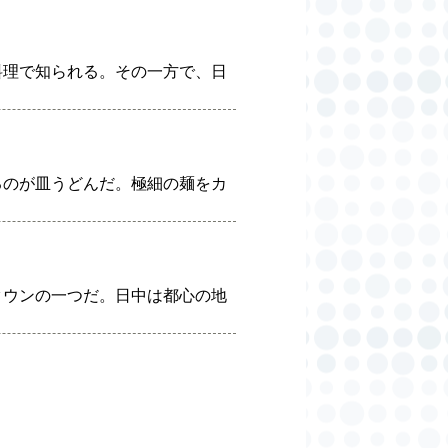
料理で知られる。その一方で、日
るのが皿うどんだ。極細の麺をカ
タウンの一つだ。日中は都心の地