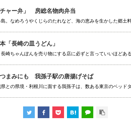
チャー弁」 房総名物肉弁当
半島。なめろうやくじらのたれなど、海の恵みを生かした郷土
本「長崎の皿うどん」
、長崎ちゃんぽんを売り物にする店に必ずと言っていいほどあ
つまみにも 我孫子駅の唐揚げそば
城県との県境・利根川に面する我孫子は、数ある東京のベッド