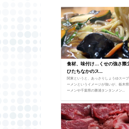
食材、味付け…くせの強さ
ひたちなかのス...
関東というと、あっさりしょうゆスープ
ーメンというイメージが強いが、栃木県
ーメンや千葉県の勝浦タンタンメン…