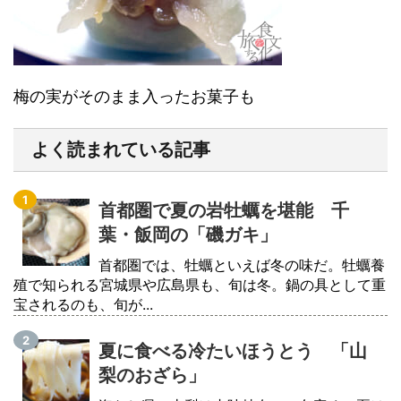
梅の実がそのまま入ったお菓子も
よく読まれている記事
首都圏で夏の岩牡蠣を堪能 千
葉・飯岡の「磯ガキ」
首都圏では、牡蠣といえば冬の味だ。牡蠣養
殖で知られる宮城県や広島県も、旬は冬。鍋の具として重
宝されるのも、旬が...
夏に食べる冷たいほうとう 「山
梨のおざら」