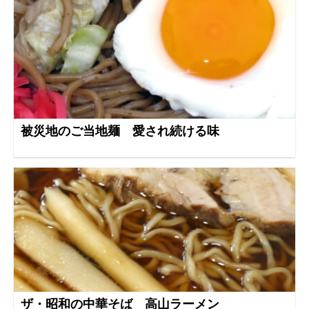
被災地のご当地麺 愛され続ける味
ザ・昭和の中華そば 高山ラーメン