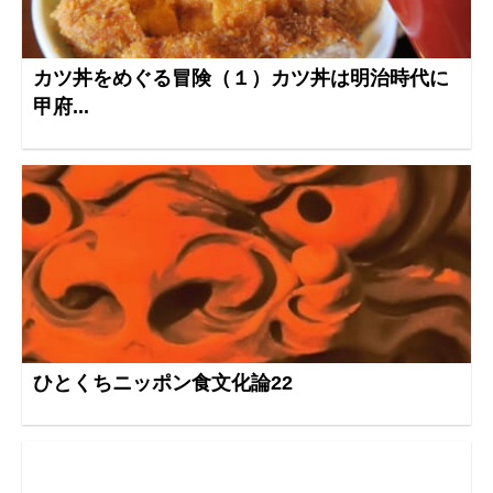
カツ丼をめぐる冒険（１）カツ丼は明治時代に
甲府...
ひとくちニッポン食文化論22