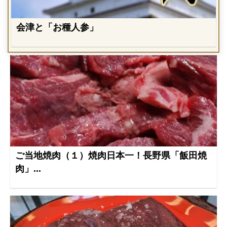
会津と「お種人参」
ご当地焼肉（１）焼肉日本一！長野県「飯田焼
肉」...