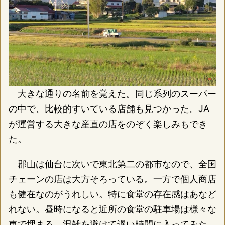
大きな通りの名前を覚えた。同じ系列のスーパー
の中で、比較的すいている店舗も見つかった。JA
が運営する大きな産直の店をのぞく楽しみもでき
た。
郡山は仙台に次いで東北第二の都市なので、全国
チェーンの店は大方そろっている。一方で個人商店
も健在なのがうれしい。特に食堂の存在感はあなど
れない。昼時になると近所の食堂の駐車場は様々な
車で埋まる。混雑を避けて遅い時間に入ってみた。