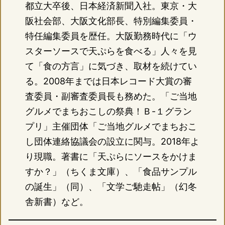
都立大卒後、日本経済新聞入社。東京・大
阪社会部、大阪文化部長、特別編集委員・
特任編集委員を歴任。大阪勤務時代に「ウ
スターソースで天ぷらを食べる」人々を見
て「食の方言」に気づき、取材を続けてい
る。2008年までは日本レコード大賞の審
査委員・副審査委員長も務めた。「ご当地
グルメでまちおこしの祭典！Ｂ-１グラン
プリ」主催団体「ご当地グルメでまちおこ
し団体連絡協議会の設立に関与。2018年よ
り現職。著書に「天ぷらにソースをかけま
すか？」（ちくま文庫）、「食品サンプル
の誕生」（同）、「文学ご馳走帖」（幻冬
舎新書）など。