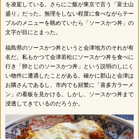
を凌駕している。さらにご飯が東京で言う「富士山
盛り」だった。無理をしない程度に食べながらテー
ブルのメニューを眺めていたら「ソースかつ丼」の
文字が目にとまった。
福島県のソースかつ丼というと会津地方のそれが有
名だ。私もかつて会津若松にソースかつ丼を食べに
行き「卵とじのソースかつ丼」という説明のしにく
い物件に遭遇したことがある。確かに郡山と会津は
お隣さんであるし、市内でも頻繁に「喜多方ラーメ
ン」の看板を見かける。しかし、ソースかつ丼まで
浸透してきているのだろうか。