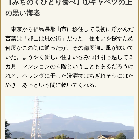
【みちのくひとり食べ】①キャベツの上
の黒い海老
東京から福島県郡山市に移住して最初に浮かんだ
言葉は「郡山は風の街」だった。住まいを探すため
何度かこの街に通ったが、その都度強い風が吹いて
いた。ようやく新しい住まいをみつけ引っ越して３
カ月。マンションの４階ということもあるだろうけ
れど、ベランダに干した洗濯物はちぎれそうにはた
めき、あっという間に乾いてくれる。