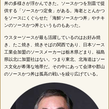
丼の多様さが浮かんできた。ソースかつを別皿で提
供する「ソースかつ定食」がある。海老ととんかつ
をソースにくぐらせた「海鮮ソースかつ丼」やチキ
ンのソースかつ丼というものもあった。
ウスターソースが最も活躍しているのはお好み焼
き、たこ焼き、焼きそばの関西であり、日本ソース
工業会加盟のソースメーカーは栃木県どまり。福島
県以北に加盟社はない。つまり東北、北海道はソー
ス文化が希薄な地帯だ。その中にあって会津や郡山
のソースかつ丼は孤高の戦いを繰り広げている。