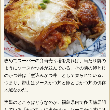
改めてスーパーの弁当売り場を見れば、当たり前の
ようにソースかつ丼が並んでいる。その隣の卵とじ
のかつ丼は「煮込みかつ丼」として売られている。
つまり、郡山はソースかつ丼と卵とじかつ丼の併存
地域なのだ。
実際のところはどうなのか。福島県内で多店舗展開
している「かつ丸」に出かけた。ソースかつ丼には