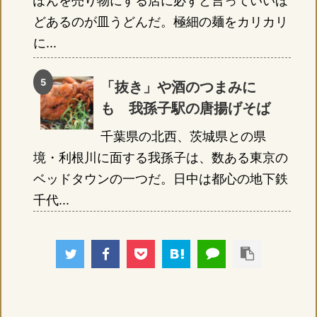
ぽんを売り物にする店に必ずと言っていいほ
どあるのが皿うどんだ。極細の麺をカリカリ
に...
「抜き」や酒のつまみに
も 我孫子駅の唐揚げそば
千葉県の北西、茨城県との県
境・利根川に面する我孫子は、数ある東京の
ベッドタウンの一つだ。日中は都心の地下鉄
千代...