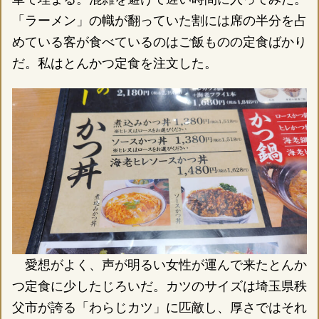
「ラーメン」の幟が翻っていた割には席の半分を占
めている客が食べているのはご飯ものの定食ばかり
だ。私はとんかつ定食を注文した。
愛想がよく、声が明るい女性が運んで来たとんか
つ定食に少したじろいだ。カツのサイズは埼玉県秩
父市が誇る「わらじカツ」に匹敵し、厚さではそれ