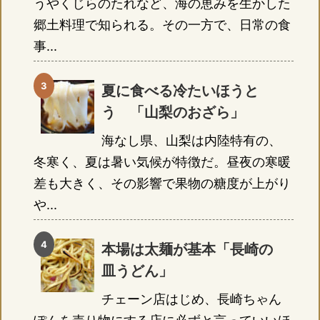
うやくじらのたれなど、海の恵みを生かした
郷土料理で知られる。その一方で、日常の食
事...
夏に食べる冷たいほうと
う 「山梨のおざら」
海なし県、山梨は内陸特有の、
冬寒く、夏は暑い気候が特徴だ。昼夜の寒暖
差も大きく、その影響で果物の糖度が上がり
や...
本場は太麺が基本「長崎の
皿うどん」
チェーン店はじめ、長崎ちゃん