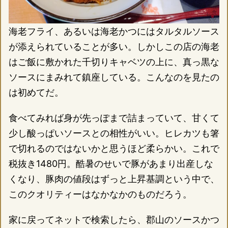
海老フライ、あるいは海老かつにはタルタルソース
が添えられていることが多い。しかしこの店の海老
はご飯に敷かれた千切りキャベツの上に、真っ黒な
ソースにまみれて鎮座している。こんなのを見たの
は初めてだ。
食べてみれば身が先っぽまで詰まっていて、甘くて
少し酸っぱいソースとの相性がいい。ヒレカツも箸
で切れるのではないかと思うほど柔らかい。これで
税抜き1480円。酷暑のせいで豚があまり出産しな
くなり、豚肉の値段はずっと上昇基調という中で、
このクオリティーはなかなかのものだろう。
家に戻ってネットで検索したら、郡山のソースかつ