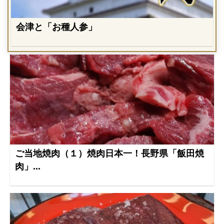
会津と「お種人参」
ご当地焼肉（１）焼肉日本一！長野県「飯田焼
肉」...