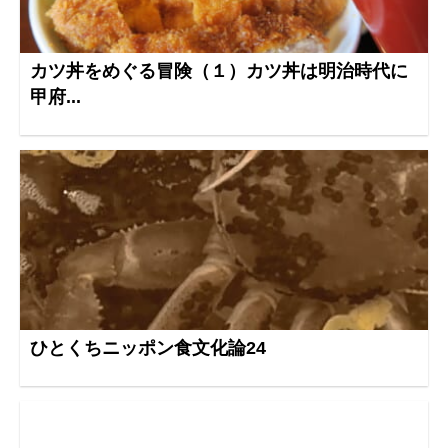
カツ丼をめぐる冒険（１）カツ丼は明治時代に
甲府...
ひとくちニッポン食文化論24