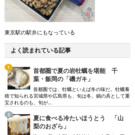
東京駅の駅弁にもなっている
よく読まれている記事
首都圏で夏の岩牡蠣を堪能 千
葉・飯岡の「磯ガキ」
首都圏では、牡蠣といえば冬の味だ。牡蠣養
殖で知られる宮城県や広島県も、旬は冬。鍋の具として重
宝されるのも、旬が...
夏に食べる冷たいほうとう 「山
梨のおざら」