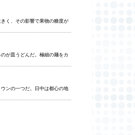
大きく、その影響で果物の糖度が
るのが皿うどんだ。極細の麺をカ
タウンの一つだ。日中は都心の地