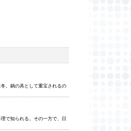
は冬。鍋の具として重宝されるの
料理で知られる。その一方で、日