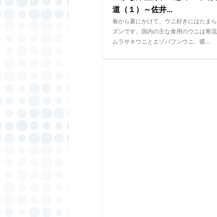
道（１）～佐井...
春から夏にかけて、ウニ好きにはたまら
ズンです。国内の主な食用のウニは寒流
ムラサキウニとエゾバフンウニ、暖…