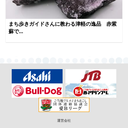
まち歩きガイドさんに教わる津軽の逸品 赤紫
蘇で...
運営会社