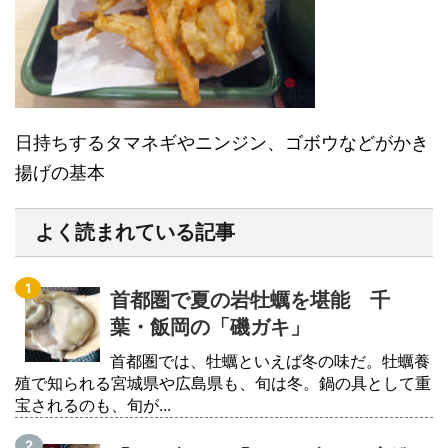
日持ちするタマネギやニンジン、ゴボウなどがかき
揚げの基本
よく読まれている記事
首都圏で夏の岩牡蠣を堪能 千
葉・飯岡の「磯ガキ」
首都圏では、牡蠣といえば冬の味だ。牡蠣養
殖で知られる宮城県や広島県も、旬は冬。鍋の具として重
宝されるのも、旬が...