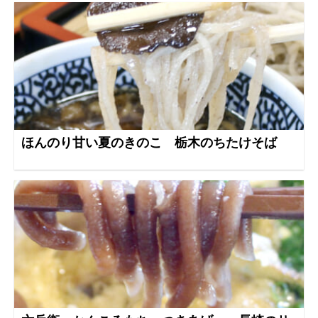
ほんのり甘い夏のきのこ 栃木のちたけそば