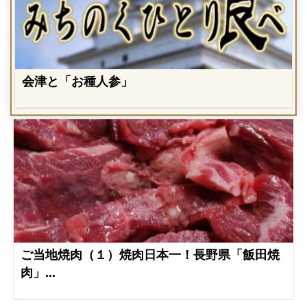
会津と「お種人参」
ご当地焼肉（１）焼肉日本一！長野県「飯田焼
肉」...