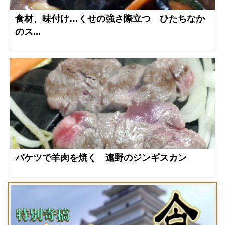
食材、味付け…くせの強さ際立つ ひたちなか
のス...
バケツで羊肉を焼く 遠野のジンギスカン