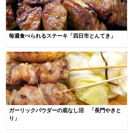
毎週食べられるステーキ「四日市とんてき」
ガーリックパウダーの底なし沼 「長門やきと
り」