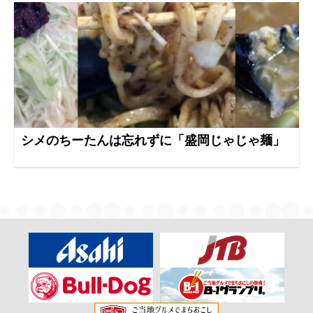
シメのちーたんは忘れずに「盛岡じゃじゃ麺」