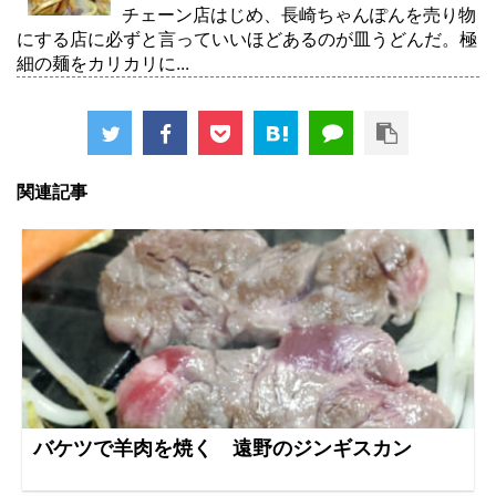
チェーン店はじめ、長崎ちゃんぽんを売り物
にする店に必ずと言っていいほどあるのが皿うどんだ。極
細の麺をカリカリに...
関連記事
バケツで羊肉を焼く 遠野のジンギスカン