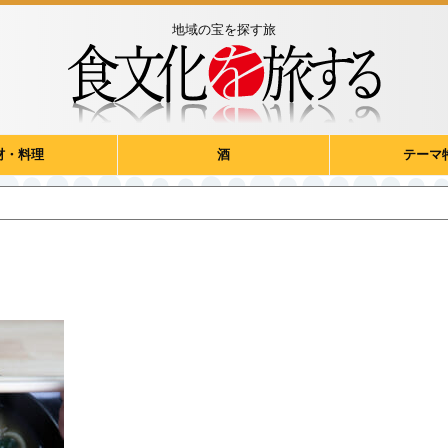
地域の宝を探す旅
材・料理
酒
テーマ