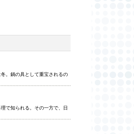
は冬。鍋の具として重宝されるの
料理で知られる。その一方で、日