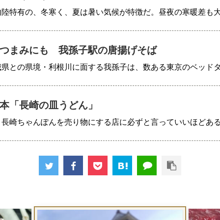
内陸特有の、冬寒く、夏は暑い気候が特徴だ。昼夜の寒暖差も
つまみにも 我孫子駅の唐揚げそば
城県との県境・利根川に面する我孫子は、数ある東京のベッド
本「長崎の皿うどん」
、長崎ちゃんぽんを売り物にする店に必ずと言っていいほどあ