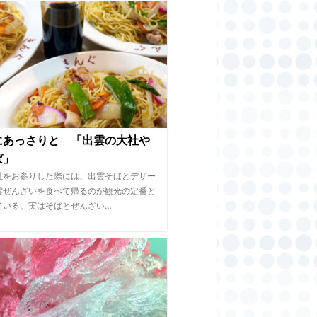
にあっさりと 「出雲の大社や
ば」
社をお参りした際には、出雲そばとデザー
雲ぜんざいを食べて帰るのが観光の定番と
ている。実はそばとぜんざい…