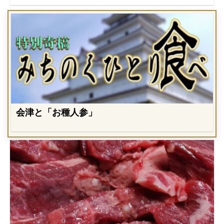
会津と「お種人参」