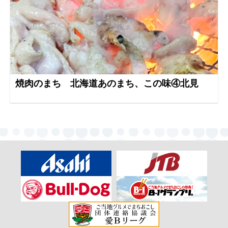
焼肉のまち 北海道あのまち、この味④北見