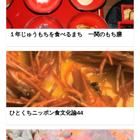
１年じゅうもちを食べるまち 一関のもち膳
ひとくちニッポン食文化論44