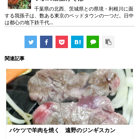
千葉県の北西、茨城県との県境・利根川に面
する我孫子は、数ある東京のベッドタウンの一つだ。日中
は都心の地下鉄千代...
関連記事
バケツで羊肉を焼く 遠野のジンギスカン