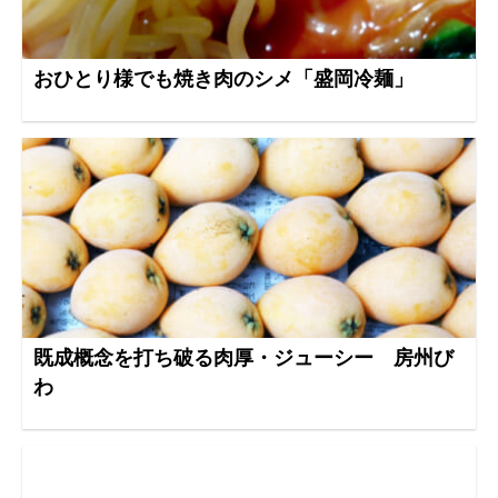
おひとり様でも焼き肉のシメ「盛岡冷麺」
既成概念を打ち破る肉厚・ジューシー 房州び
わ