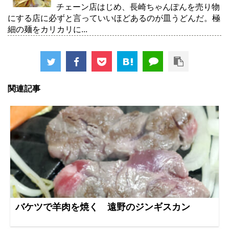
チェーン店はじめ、長崎ちゃんぽんを売り物
にする店に必ずと言っていいほどあるのが皿うどんだ。極
細の麺をカリカリに...
関連記事
バケツで羊肉を焼く 遠野のジンギスカン