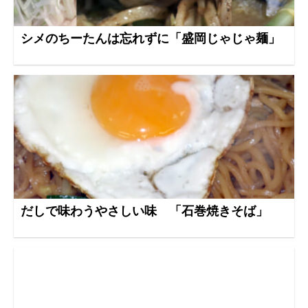
シメのちーたんは忘れずに「盛岡じゃじゃ麺」
だしで味わうやさしい味 「石巻焼きそば」