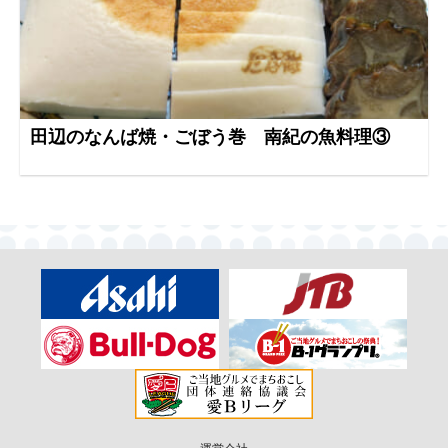
田辺のなんば焼・ごぼう巻 南紀の魚料理③