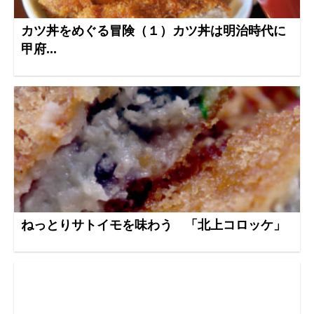
カツ丼をめぐる冒険（１）カツ丼は明治時代に
甲府...
ねっとりサトイモを味わう 「北上コロッケ」