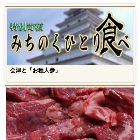
会津と「お種人参」