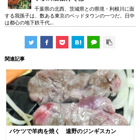
千葉県の北西、茨城県との県境・利根川に面
する我孫子は、数ある東京のベッドタウンの一つだ。日中
は都心の地下鉄千代...
関連記事
バケツで羊肉を焼く 遠野のジンギスカン