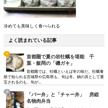
冷めても美味しく食べられる
よく読まれている記事
首都圏で夏の岩牡蠣を堪能 千
葉・飯岡の「磯ガキ」
首都圏では、牡蠣といえば冬の味だ。牡蠣養
殖で知られる宮城県や広島県も、旬は冬。鍋の具として重
宝されるのも、旬が...
「バー弁」と「チャー弁」 房総
名物肉弁当