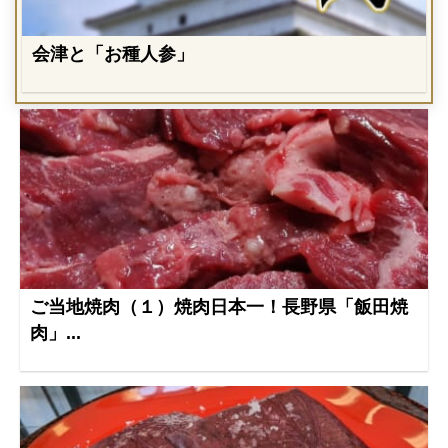
会津と「お種人参」
ご当地焼肉（１）焼肉日本一！長野県「飯田焼
肉」...