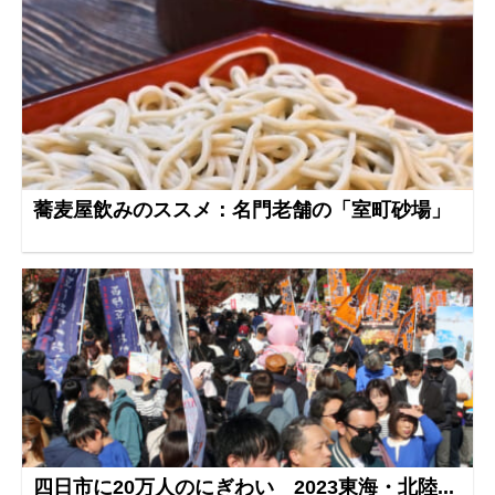
蕎麦屋飲みのススメ：名門老舗の「室町砂場」
四日市に20万人のにぎわい 2023東海・北陸...