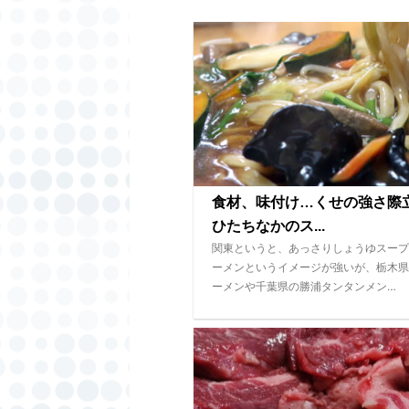
食材、味付け…くせの強さ
ひたちなかのス...
関東というと、あっさりしょうゆスープ
ーメンというイメージが強いが、栃木県
ーメンや千葉県の勝浦タンタンメン…