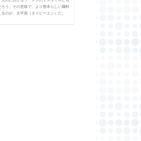
だろう。その意味で、より熊本らしい麺料
えるのが、太平燕（タイピーエン）だ。