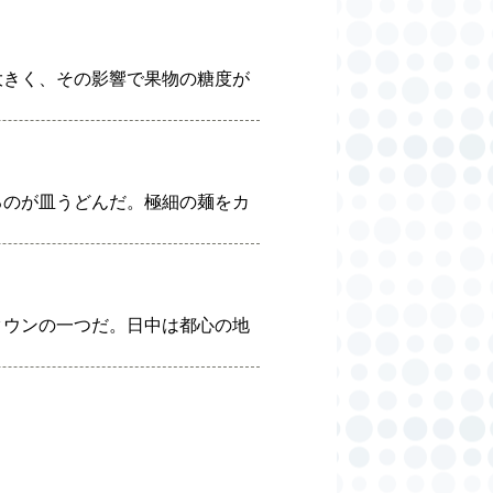
大きく、その影響で果物の糖度が
るのが皿うどんだ。極細の麺をカ
タウンの一つだ。日中は都心の地