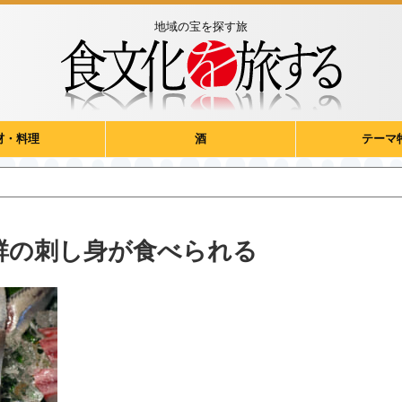
地域の宝を探す旅
材・料理
酒
テーマ
群の刺し身が食べられる