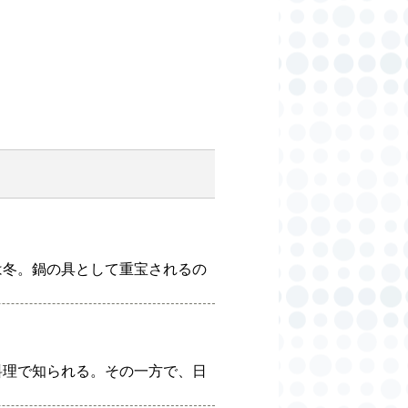
は冬。鍋の具として重宝されるの
料理で知られる。その一方で、日