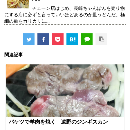
チェーン店はじめ、長崎ちゃんぽんを売り物
にする店に必ずと言っていいほどあるのが皿うどんだ。極
細の麺をカリカリに...
関連記事
バケツで羊肉を焼く 遠野のジンギスカン