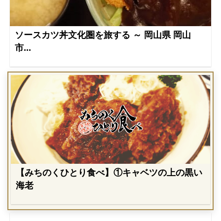
ソースカツ丼文化圏を旅する ～ 岡山県 岡山
市...
【みちのくひとり食べ】①キャベツの上の黒い
海老