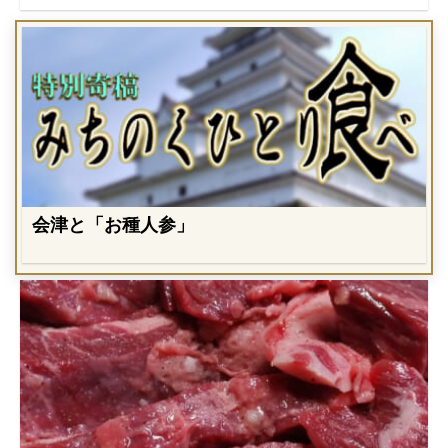
会津と「お種人参」