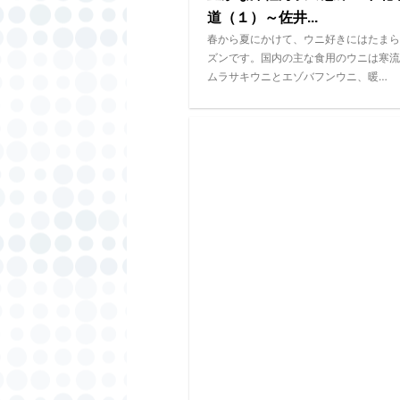
道（１）～佐井...
春から夏にかけて、ウニ好きにはたまら
ズンです。国内の主な食用のウニは寒流
ムラサキウニとエゾバフンウニ、暖…