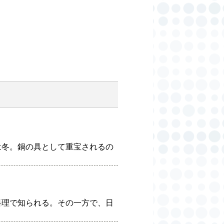
は冬。鍋の具として重宝されるの
料理で知られる。その一方で、日