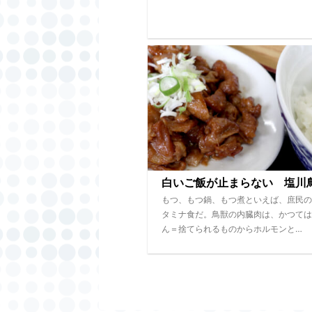
白いご飯が止まらない 塩川
もつ、もつ鍋、もつ煮といえば、庶民の
タミナ食だ。鳥獣の内臓肉は、かつては
ん＝捨てられるものからホルモンと…