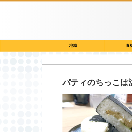
地域
食
パティのちっこは