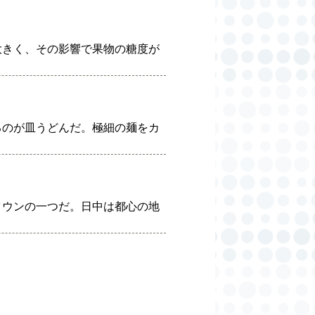
大きく、その影響で果物の糖度が
るのが皿うどんだ。極細の麺をカ
タウンの一つだ。日中は都心の地