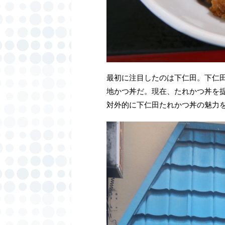
最初に注目したのは下仁田。下仁
地かつ丼だ。現在、たれかつ丼を
対外的に下仁田たれかつ丼の魅力