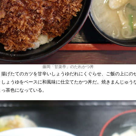
藤岡「甘楽亭」のたれかつ丼
。揚げたてのカツを甘辛いしょうゆだれにくぐらせ、ご飯の上にの
りしょうゆをベースに和風味に仕立てたかつ丼だ。焼きまんじゅう
まっ茶色になっている。