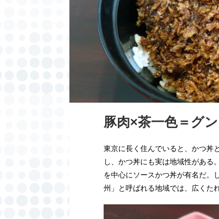
豚肉×茶一色＝グ
東京に長く住んでいると、かつ丼
し、かつ丼にも実は地域性がある
を中心にソースかつ丼が有名だ。
州」と呼ばれる地域では、広くた