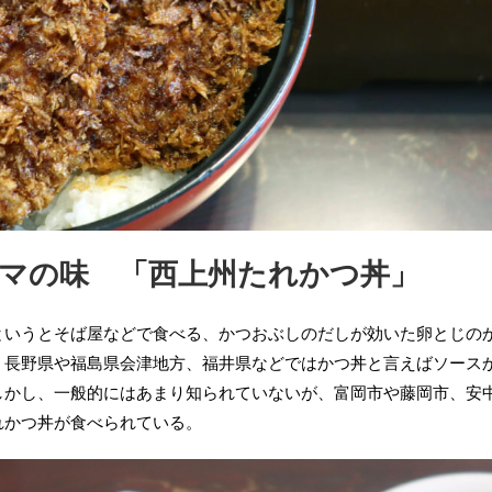
ンマの味 「西上州たれかつ丼」
というとそば屋などで食べる、かつおぶしのだしが効いた卵とじの
。長野県や福島県会津地方、福井県などではかつ丼と言えばソース
しかし、一般的にはあまり知られていないが、富岡市や藤岡市、安
れかつ丼が食べられている。