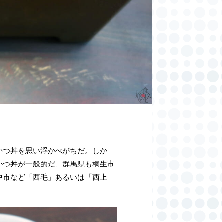
かつ丼を思い浮かべがちだ。しか
かつ丼が一般的だ。群馬県も桐生市
中市など「西毛」あるいは「西上