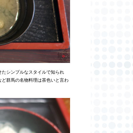
せたシンプルなスタイルで知られ
など群馬の名物料理は茶色いと言わ