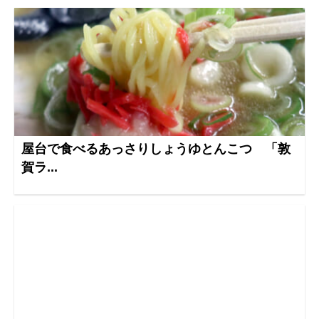
屋台で食べるあっさりしょうゆとんこつ 「敦
賀ラ...