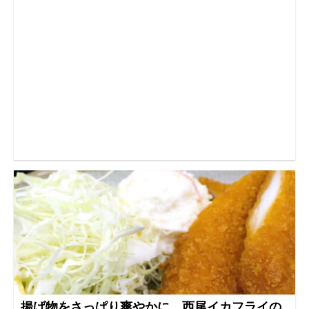
揚げ物をさっぱり爽やかに 西尾イカフライの