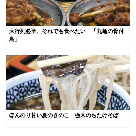
大行列必至、それでも食べたい 「丸亀の骨付
鳥」
ほんのり甘い夏のきのこ 栃木のちたけそば