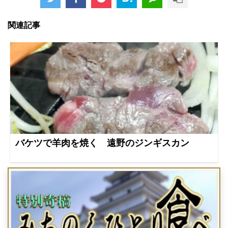
関連記事
バケツで羊肉を焼く 遠野のジンギスカン