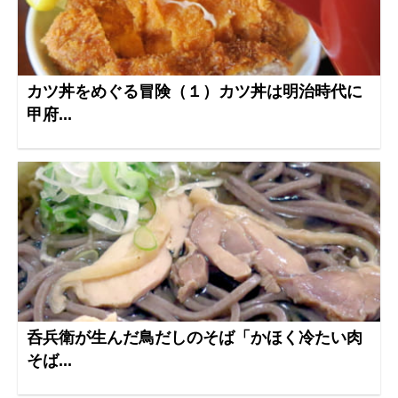
カツ丼をめぐる冒険（１）カツ丼は明治時代に
甲府...
呑兵衛が生んだ鳥だしのそば「かほく冷たい肉
そば...