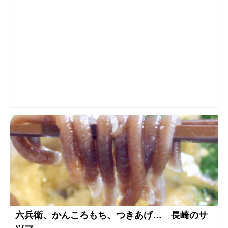
六兵衛、かんころもち、つきあげ… 長崎のサ