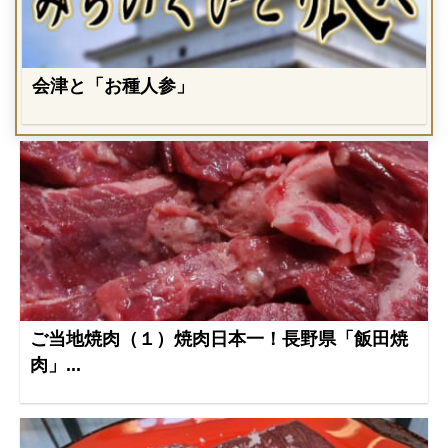
会津と「お種人参」
ご当地焼肉（１）焼肉日本一！長野県「飯田焼
肉」...