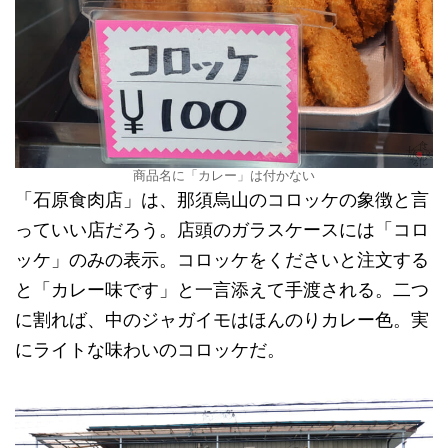
商品名に「カレー」は付かない
「石原食肉店」は、那須烏山のコロッケの象徴と言
っていい店だろう。店頭のガラスケースには「コロ
ッケ」のみの表示。コロッケをくださいと注文する
と「カレー味です」と一言添えて手渡される。二つ
に割れば、中のジャガイモはほんのりカレー色。実
にライトな味わいのコロッケだ。