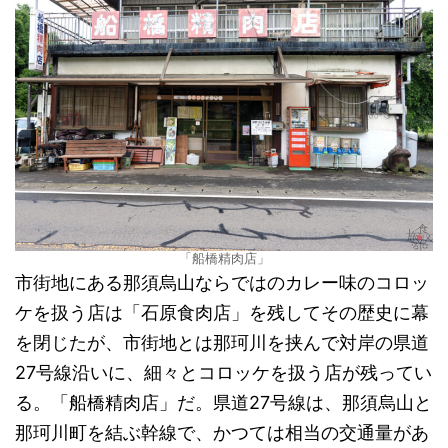
「船橋精肉店」
市街地にある那須烏山ならではのカレー味のコロッ
ケを扱う店は「石原食肉店」を残してその歴史に幕
を閉じたが、市街地とは那珂川を挟んで対岸の県道
27号線沿いに、細々とコロッケを扱う店が残ってい
る。「船橋精肉店」だ。県道27号線は、那須烏山と
那珂川町を結ぶ幹線で、かつては相当の交通量があ