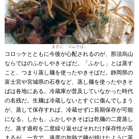
まさに「ゴムそば」
コロッケとともに今後が心配されるのが、那須烏山
ならではのふかしやきそばだ。「ふかし」とは蒸す
こと、つまり蒸し麺を使ったやきそばだ。静岡県の
富士宮や宮城県の石巻など、蒸し麺を使ったやきそ
ばは各地にある。冷蔵庫が普及していなかった時代
の名残だ。生麺は冷蔵しないとすぐに傷んでしまう
が、蒸して保存すれば、冷蔵せずに長期保存が可能
になる。しかも、ふかしやきそばは乾麺の二度蒸し
だ。蒸す過程を二度繰り返せばそれだけ保存性が高
まるが、一方で、過度の加熱で麺が焼けたように茶