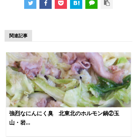
関連記事
強烈なにんにく臭 北東北のホルモン鍋②玉
山・岩...