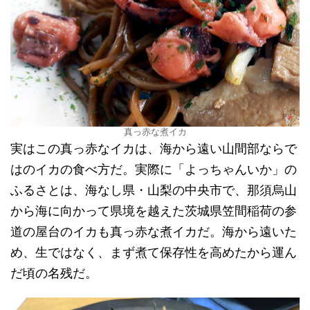
真っ赤な煮イカ
実はこの真っ赤なイカは、海から遠い山間部ならで
はのイカの食べ方だ。実際に「よっちゃんいか」の
ふるさとは、海なし県・山梨の中央市で、那須烏山
から海に向かって県境を越えた茨城県笠間稲荷の参
道の屋台のイカも真っ赤な煮イカだ。海から遠いた
め、生ではなく、まず煮て保存性を高めたから運ん
だ頃の名残だ。