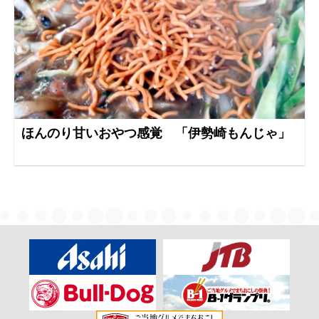
ほんのり甘いおやつ感覚 「伊勢崎もんじゃ」