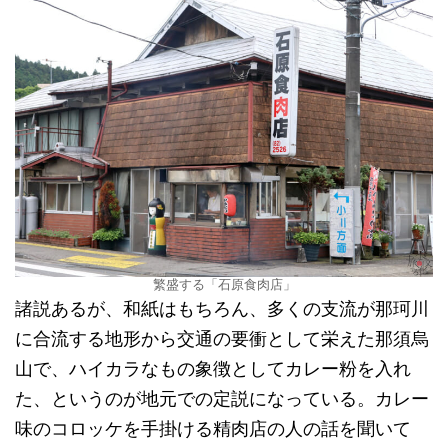
繁盛する「石原食肉店」
諸説あるが、和紙はもちろん、多くの支流が那珂川
に合流する地形から交通の要衝として栄えた那須烏
山で、ハイカラなもの象徴としてカレー粉を入れ
た、というのが地元での定説になっている。カレー
味のコロッケを手掛ける精肉店の人の話を聞いて