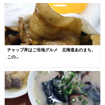
チャップ丼はご当地グルメ 北海道あのまち、
この...