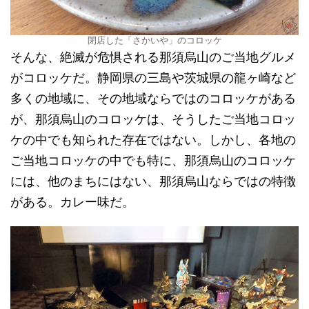
閉店した「さかいや」のコロッケ
そんな、絶滅が危惧される那須烏山のご当地グルメ
がコロッケだ。静岡県の三島や茨城県の龍ヶ崎など
多くの地域に、その地域ならではのコロッケがある
が、那須烏山のコロッケは、そうしたご当地コロッ
ケの中でも知られた存在ではない。しかし、各地の
ご当地コロッケの中でも特に、那須烏山のコロッケ
には、他のまちにはない、那須烏山ならではの特徴
がある。カレー味だ。