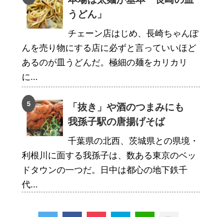
うどん」
チェーン店はじめ、長崎ちゃんぽ
んを売り物にする店に必ずと言っていいほど
あるのが皿うどんだ。極細の麺をカリカリ
に...
「抜き」や酒のつまみにも
我孫子駅の唐揚げそば
千葉県の北西、茨城県との県境・
利根川に面する我孫子は、数ある東京のベッ
ドタウンの一つだ。日中は都心の地下鉄千
代...