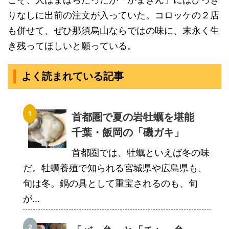
りなしに出前の注文が入っていた。コロッケの２店
も併せて、ぜひ那須烏山ならではの味に、末永く生
き残ってほしいと願っている。
よく読まれている記事
首都圏で夏の岩牡蠣を堪能
千葉・飯岡の「磯ガキ」
首都圏では、牡蠣といえば冬の味
だ。牡蠣養殖で知られる宮城県や広島県も、
旬は冬。鍋の具として重宝されるのも、旬
が...