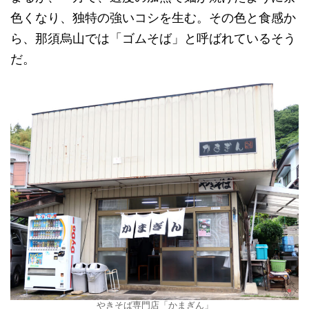
色くなり、独特の強いコシを生む。その色と食感か
ら、那須烏山では「ゴムそば」と呼ばれているそう
だ。
やきそば専門店「かまぎん」