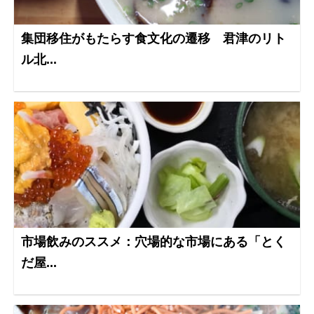
集団移住がもたらす食文化の遷移 君津のリト
ル北...
市場飲みのススメ：穴場的な市場にある「とく
だ屋...