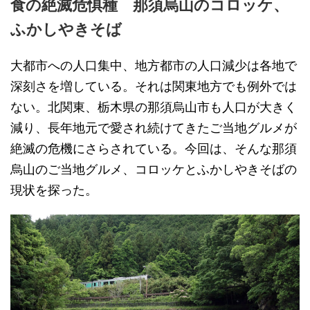
食の絶滅危惧種 那須烏山のコロッケ、
ふかしやきそば
大都市への人口集中、地方都市の人口減少は各地で
深刻さを増している。それは関東地方でも例外では
ない。北関東、栃木県の那須烏山市も人口が大きく
減り、長年地元で愛され続けてきたご当地グルメが
絶滅の危機にさらされている。今回は、そんな那須
烏山のご当地グルメ、コロッケとふかしやきそばの
現状を探った。