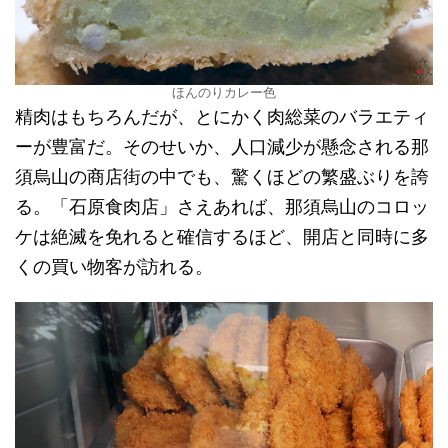
ほんのりカレー色
精肉はもちろんだが、とにかく肉総菜のバラエティ
ーが豊富だ。そのせいか、人口減少が懸念される那
須烏山の商店街の中でも、驚くほどの繁盛ぶりを誇
る。「石原食肉店」さえあれば、那須烏山のコロッ
ケは絶滅を免れると確信するほど、開店と同時に多
くの買い物客が訪れる。