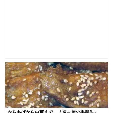
からあげから中華まで 「名古屋の手羽先」