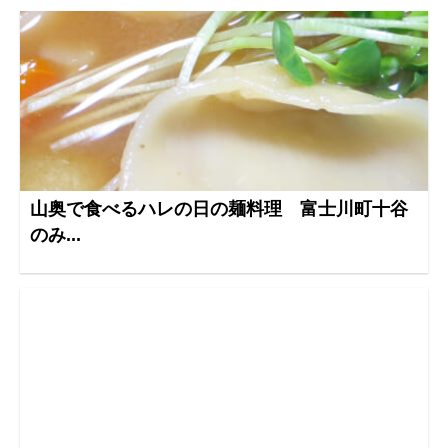
山奥で食べるハレの日の麺料理 富士川町十谷
のみ...