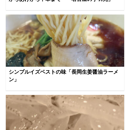
シンプルイズベストの味「長岡生姜醤油ラーメ
ン」