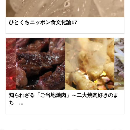
ひとくちニッポン食文化論17
知られざる「ご当地焼肉」～二大焼肉好きのま
ち ...