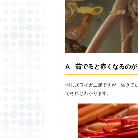
A 茹でると赤くなるの
同じズワイガニ属ですが、生きて
でそれとわかります。