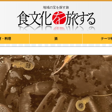
地域の宝を探す旅
材・料理
酒
テーマ