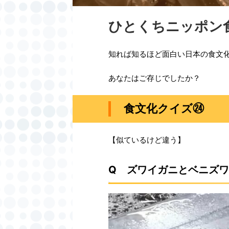
ひとくちニッポン食
知れば知るほど面白い日本の食文
あなたはご存じでしたか？
食文化クイズ㉔
【似ているけど違う】
Q
ズワイガニとベニズワ