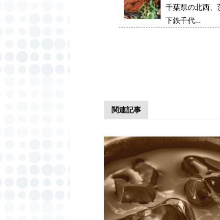
千葉県の北西、
下鉄千代...
関連記事