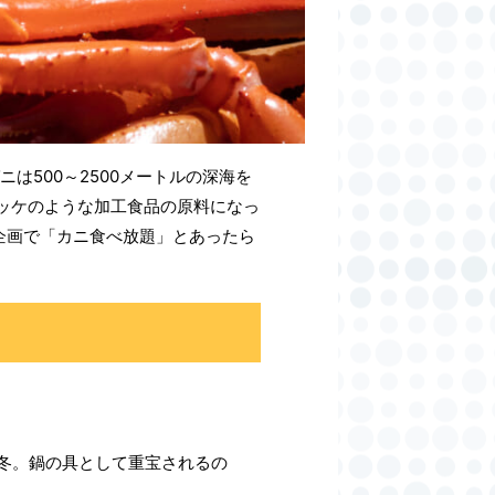
は500～2500メートルの深海を
ッケのような加工食品の原料になっ
企画で「カニ食べ放題」とあったら
冬。鍋の具として重宝されるの