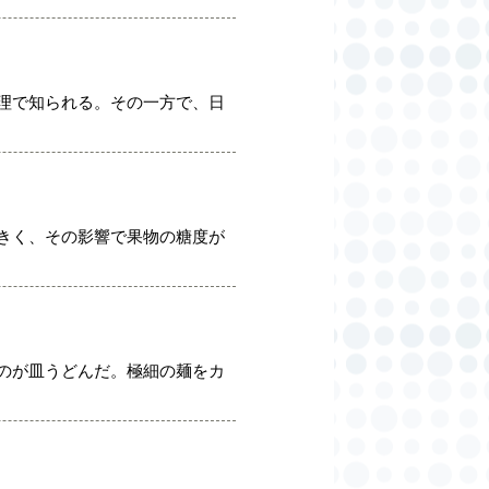
理で知られる。その一方で、日
きく、その影響で果物の糖度が
のが皿うどんだ。極細の麺をカ