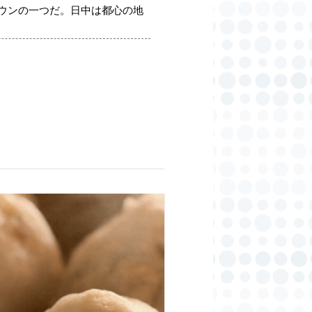
ウンの一つだ。日中は都心の地