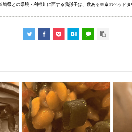
茨城県との県境・利根川に面する我孫子は、数ある東京のベッドタ