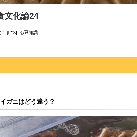
文化論24
化にまつわる豆知識。
イガニはどう違う？