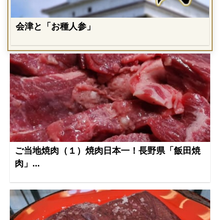
会津と「お種人参」
ご当地焼肉（１）焼肉日本一！長野県「飯田焼
肉」...