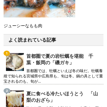
ジューシーなもも肉
よく読まれている記事
首都圏で夏の岩牡蠣を堪能 千
葉・飯岡の「磯ガキ」
首都圏では、牡蠣といえば冬の味だ。牡蠣養
殖で知られる宮城県や広島県も、旬は冬。鍋の具として重
宝されるのも、旬が...
夏に食べる冷たいほうとう 「山
梨のおざら」