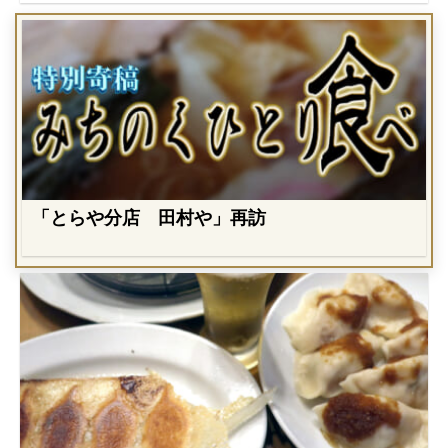
「とらや分店 田村や」再訪