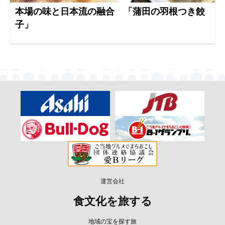
本場の味と日本流の融合 「蒲田の羽根つき餃
子」
運営会社
食文化を旅する
地域の宝を探す旅