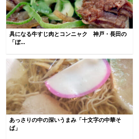
具になる牛すじ肉とコンニャク 神戸・長田の
「ぼ...
あっさりの中の深いうまみ「十文字の中華そ
ば」