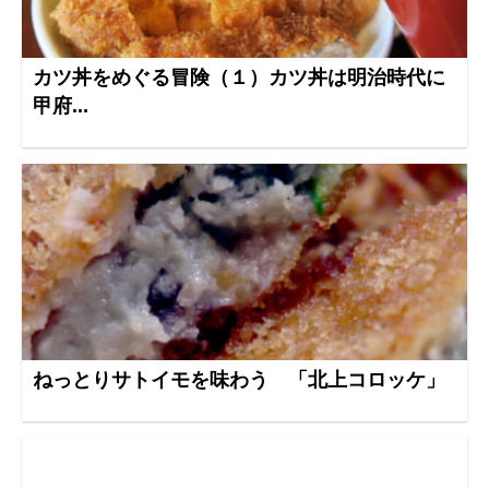
カツ丼をめぐる冒険（１）カツ丼は明治時代に
甲府...
ねっとりサトイモを味わう 「北上コロッケ」