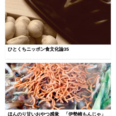
ひとくちニッポン食文化論35
ほんのり甘いおやつ感覚 「伊勢崎もんじゃ」