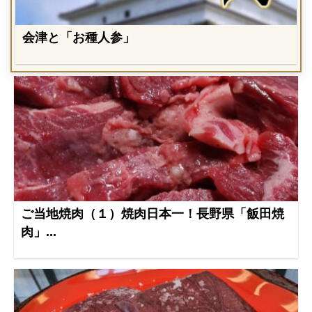
会津と「お種人参」
ご当地焼肉（１）焼肉日本一！長野県「飯田焼
肉」...