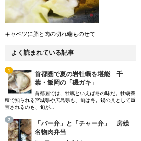
キャベツに脂と肉の切れ端ものせて
よく読まれている記事
首都圏で夏の岩牡蠣を堪能 千
葉・飯岡の「磯ガキ」
首都圏では、牡蠣といえば冬の味だ。牡蠣養
殖で知られる宮城県や広島県も、旬は冬。鍋の具として重
宝されるのも、旬が...
「バー弁」と「チャー弁」 房総
名物肉弁当