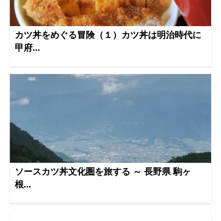
カツ丼をめぐる冒険（１）カツ丼は明治時代に
甲府...
ソースカツ丼文化圏を旅する ～ 長野県 駒ヶ
根...