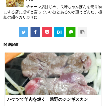
チェーン店はじめ、長崎ちゃんぽんを売り物
にする店に必ずと言っていいほどあるのが皿うどんだ。極
細の麺をカリカリに...
関連記事
バケツで羊肉を焼く 遠野のジンギスカン