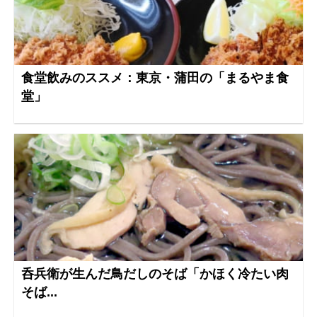
食堂飲みのススメ：東京・蒲田の「まるやま食
堂」
呑兵衛が生んだ鳥だしのそば「かほく冷たい肉
そば...