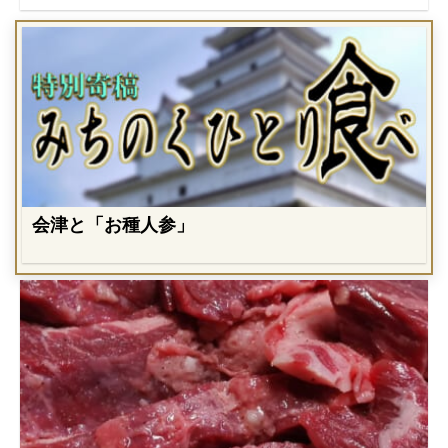
会津と「お種人参」