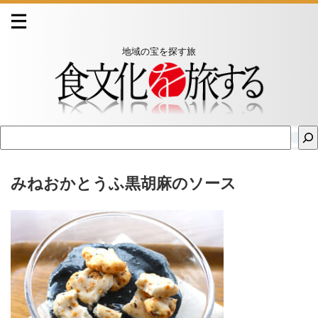
地域の宝を探す旅
みねおかとうふ黒胡麻のソース