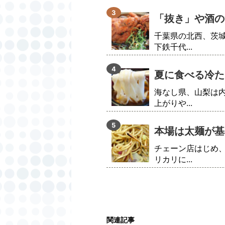
「抜き」や酒の
千葉県の北西、茨
下鉄千代...
夏に食べる冷た
海なし県、山梨は
上がりや...
本場は太麺が基
チェーン店はじめ
リカリに...
関連記事