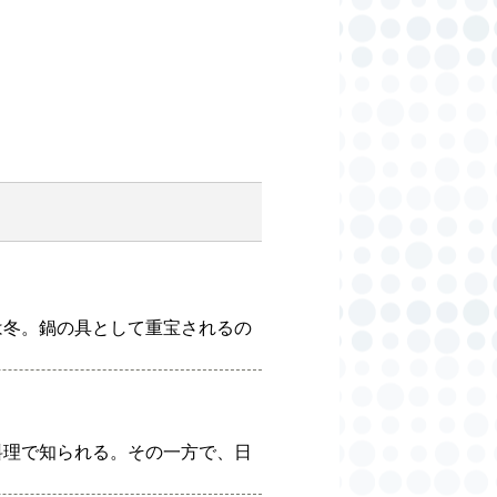
は冬。鍋の具として重宝されるの
料理で知られる。その一方で、日