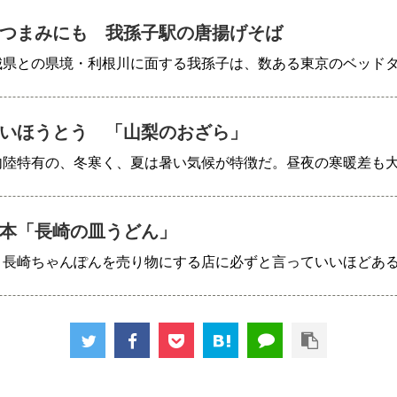
つまみにも 我孫子駅の唐揚げそば
城県との県境・利根川に面する我孫子は、数ある東京のベッド
いほうとう 「山梨のおざら」
内陸特有の、冬寒く、夏は暑い気候が特徴だ。昼夜の寒暖差も
本「長崎の皿うどん」
、長崎ちゃんぽんを売り物にする店に必ずと言っていいほどあ