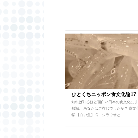
ひとくちニッポン食文化論17
知れば知るほど面白い日本の食文化にま
知識。 あなたはご存じでしたか？ 食文
⑰ 【白い魚】 Q シラウオと…