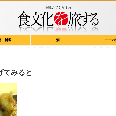
地域の宝を探す旅
材・料理
酒
テーマ
げてみると