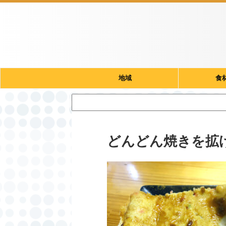
地域
食
どんどん焼きを拡