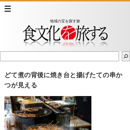
地域の宝を探す旅
どて煮の背後に焼き台と揚げたての串か
つが見える