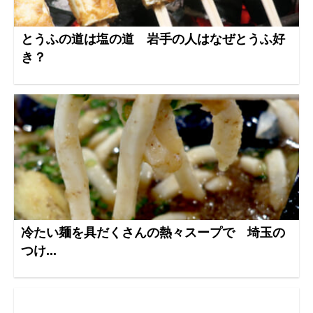
とうふの道は塩の道 岩手の人はなぜとうふ好
き？
冷たい麺を具だくさんの熱々スープで 埼玉の
つけ...