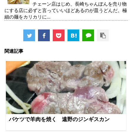
チェーン店はじめ、長崎ちゃんぽんを売り物
にする店に必ずと言っていいほどあるのが皿うどんだ。極
細の麺をカリカリに...
関連記事
バケツで羊肉を焼く 遠野のジンギスカン