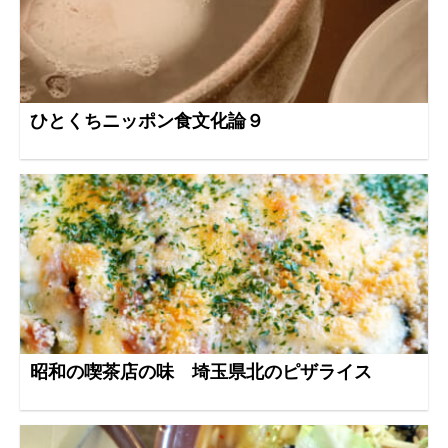
ひとくちニッポン食文化論９
昭和の喫茶店の味 埼玉県北のピザライス