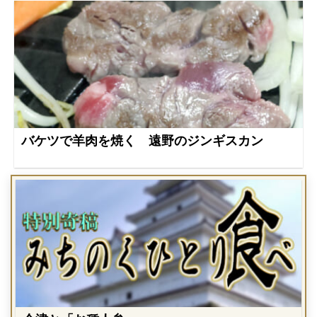
バケツで羊肉を焼く 遠野のジンギスカン