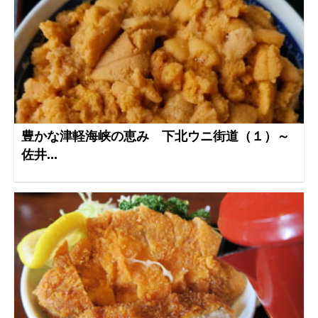
豊かな津軽海峡の恵み 下北ウニ街道（１）～
佐井...