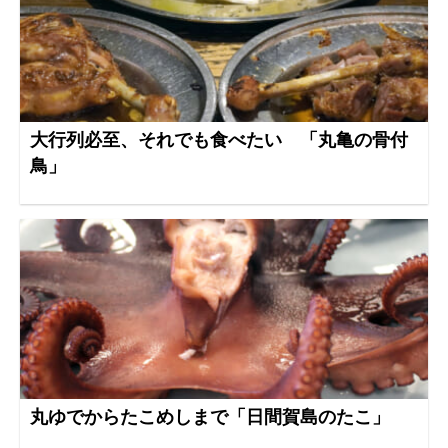
大行列必至、それでも食べたい 「丸亀の骨付
鳥」
丸ゆでからたこめしまで「日間賀島のたこ」