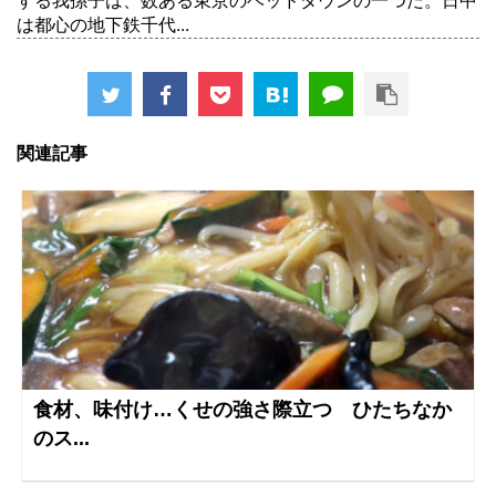
する我孫子は、数ある東京のベッドタウンの一つだ。日中
は都心の地下鉄千代...
関連記事
食材、味付け…くせの強さ際立つ ひたちなか
のス...