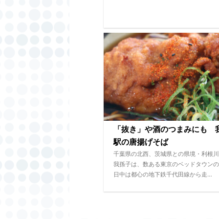
「抜き」や酒のつまみにも 
駅の唐揚げそば
千葉県の北西、茨城県との県境・利根川
我孫子は、数ある東京のベッドタウンの
日中は都心の地下鉄千代田線から走…