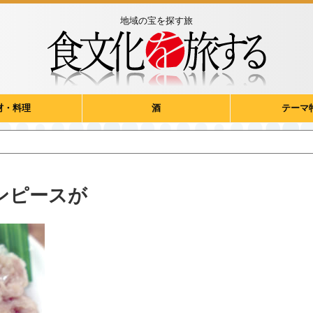
地域の宝を探す旅
材・料理
酒
テーマ
ンピースが