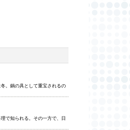
は冬。鍋の具として重宝されるの
料理で知られる。その一方で、日