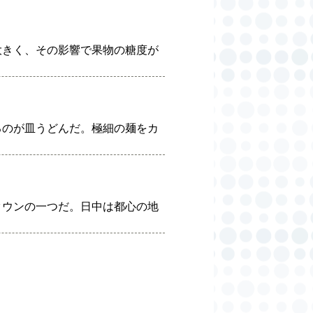
大きく、その影響で果物の糖度が
るのが皿うどんだ。極細の麺をカ
タウンの一つだ。日中は都心の地