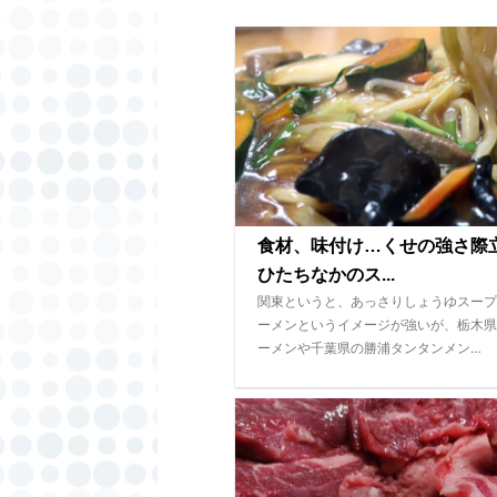
食材、味付け…くせの強さ
ひたちなかのス...
関東というと、あっさりしょうゆスープ
ーメンというイメージが強いが、栃木県
ーメンや千葉県の勝浦タンタンメン…