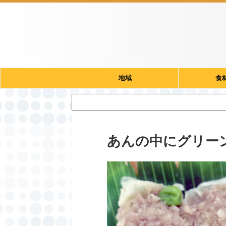
地域
食
あんの中にグリー