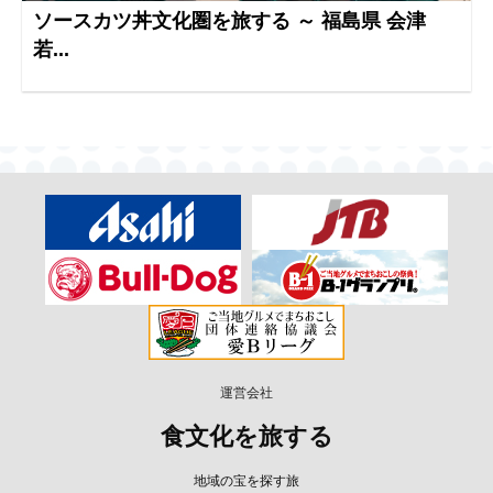
ソースカツ丼文化圏を旅する ～ 福島県 会津
若...
運営会社
食文化を旅する
地域の宝を探す旅