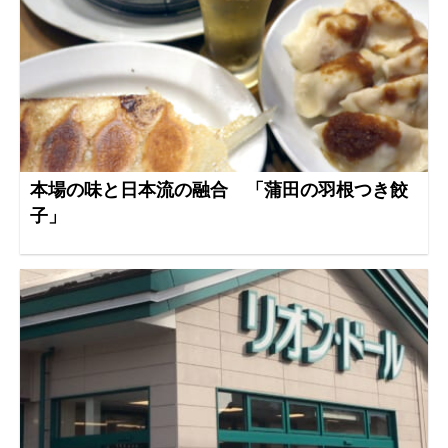
本場の味と日本流の融合 「蒲田の羽根つき餃
子」