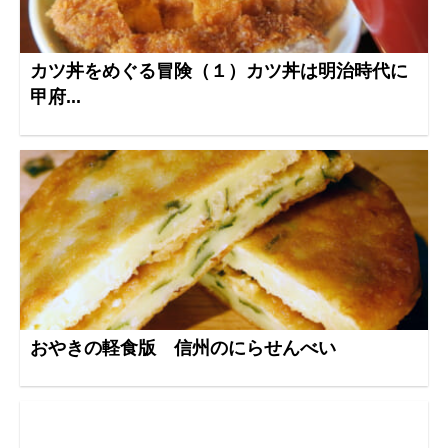
カツ丼をめぐる冒険（１）カツ丼は明治時代に
甲府...
おやきの軽食版 信州のにらせんべい