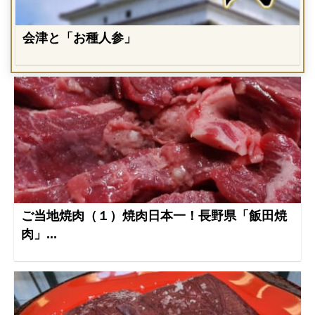
会津と「お種人参」
ご当地焼肉（１）焼肉日本一！長野県「飯田焼
肉」...