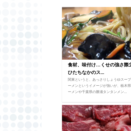
食材、味付け…くせの強さ
ひたちなかのス...
関東というと、あっさりしょうゆスープ
ーメンというイメージが強いが、栃木県
ーメンや千葉県の勝浦タンタンメン…