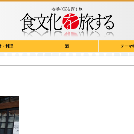
地域の宝を探す旅
材・料理
酒
テーマ