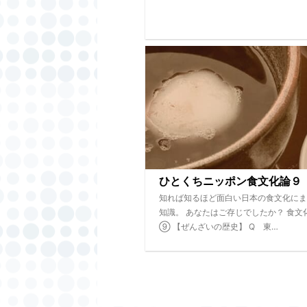
ひとくちニッポン食文化論９
知れば知るほど面白い日本の食文化にま
知識。 あなたはご存じでしたか？ 食文
⑨ 【ぜんざいの歴史】 Q 東…