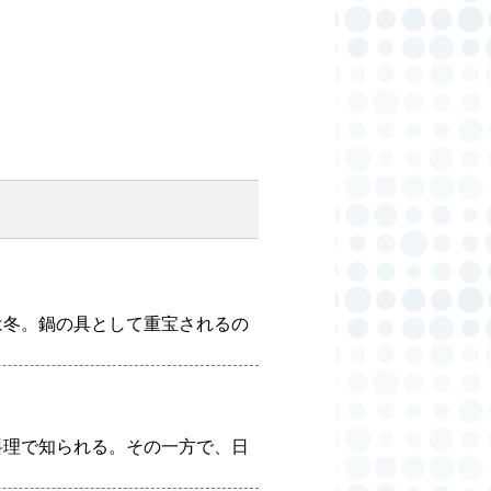
は冬。鍋の具として重宝されるの
料理で知られる。その一方で、日