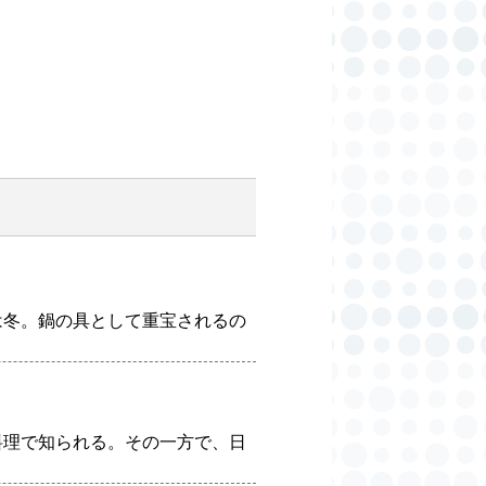
は冬。鍋の具として重宝されるの
料理で知られる。その一方で、日