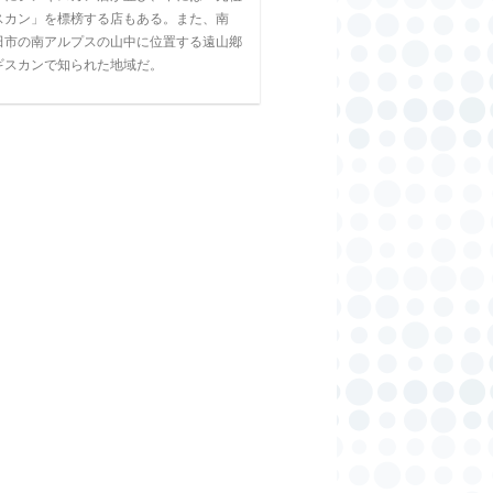
スカン」を標榜する店もある。また、南
田市の南アルプスの山中に位置する遠山鄕
ギスカンで知られた地域だ。