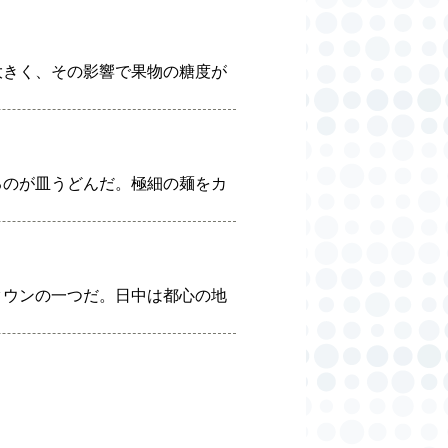
大きく、その影響で果物の糖度が
るのが皿うどんだ。極細の麺をカ
タウンの一つだ。日中は都心の地