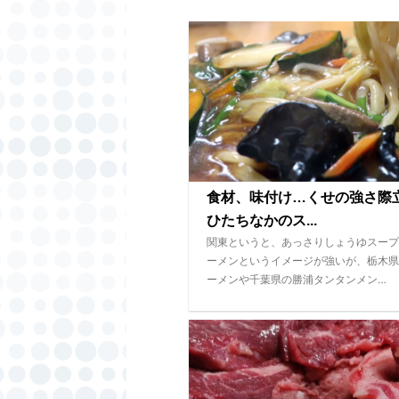
食材、味付け…くせの強さ
ひたちなかのス...
関東というと、あっさりしょうゆスープ
ーメンというイメージが強いが、栃木県
ーメンや千葉県の勝浦タンタンメン…