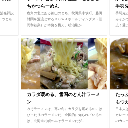
ちかつらーめん
手羽
治発祥説
鹿角の北にある鉱山のまち、秋田県小坂町。藤田
手羽先
一つとも
財閥を源流とするＤＯＷＡホールディングス（旧
みそか
同和鉱業）が本拠を構え、明治期か…
広く受
カラダ暖める、雪国のとん汁ラーメ
たっ
ン
もつ
みそラーメンは、寒い冬にカラダを暖めるのには
日本人
ぴったりのラーメンだ。全国的に知られているの
カレー
は、北海道札幌のみそラーメンだが…
のカレ