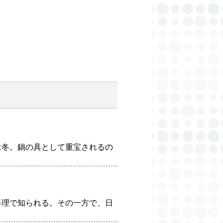
は冬。鍋の具として重宝されるの
料理で知られる。その一方で、日