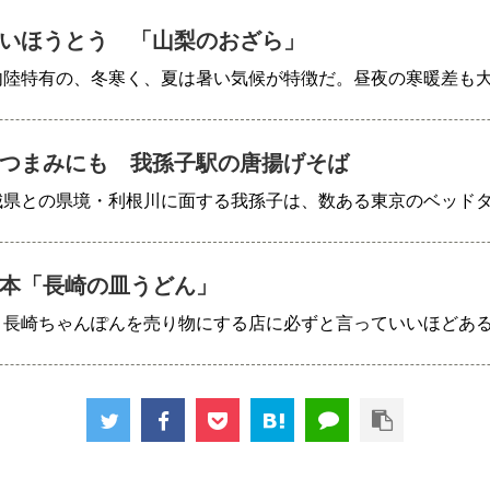
いほうとう 「山梨のおざら」
内陸特有の、冬寒く、夏は暑い気候が特徴だ。昼夜の寒暖差も
つまみにも 我孫子駅の唐揚げそば
城県との県境・利根川に面する我孫子は、数ある東京のベッド
本「長崎の皿うどん」
、長崎ちゃんぽんを売り物にする店に必ずと言っていいほどあ