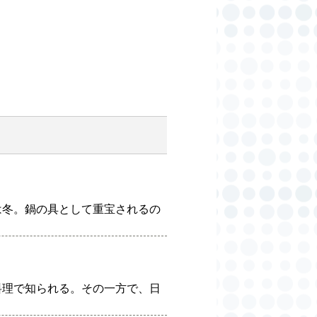
は冬。鍋の具として重宝されるの
料理で知られる。その一方で、日