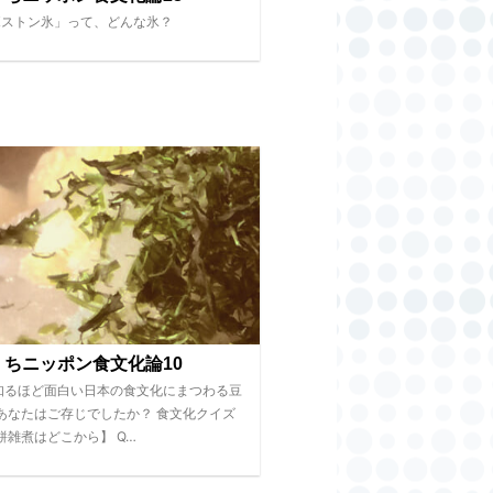
ボストン氷」って、どんな氷？
くちニッポン食文化論10
知るほど面白い日本の食文化にまつわる豆
 あなたはご存じでしたか？ 食文化クイズ
餅雑煮はどこから】 Q…