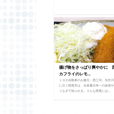
揚げ物をさっぱり爽やかに 
カフライのレモ...
トヨタ自動車のお膝元・西三河。矢作川
に注ぐ西尾市は、生産量日本一の抹茶や
うなぎで知られる。そんな西尾には…