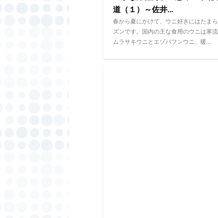
道（１）～佐井...
春から夏にかけて、ウニ好きにはたまら
ズンです。国内の主な食用のウニは寒流
ムラサキウニとエゾバフンウニ、暖…