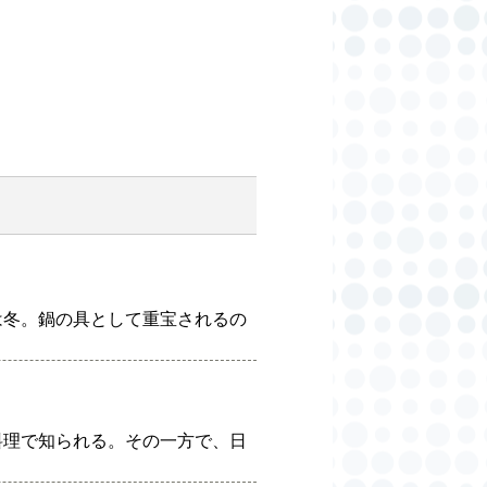
は冬。鍋の具として重宝されるの
料理で知られる。その一方で、日