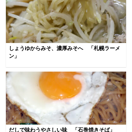
しょうゆからみそ、濃厚みそへ 「札幌ラーメ
ン」
だしで味わうやさしい味 「石巻焼きそば」