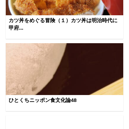
カツ丼をめぐる冒険（１）カツ丼は明治時代に
甲府...
ひとくちニッポン食文化論48