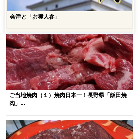
会津と「お種人参」
ご当地焼肉（１）焼肉日本一！長野県「飯田焼
肉」...