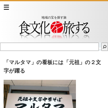
地域の宝を探す旅
「マルタマ」の看板には「元祖」の２文
字が躍る