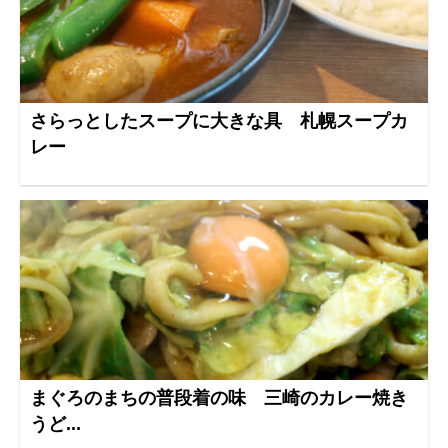
さらっとしたスープに大きな具 札幌スープカ
レー
まぐろのまちの普段着の味 三崎のカレー焼き
うど...