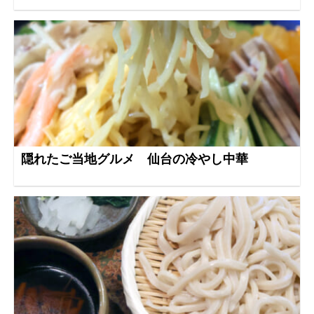
隠れたご当地グルメ 仙台の冷やし中華