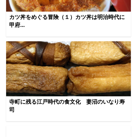
カツ丼をめぐる冒険（１）カツ丼は明治時代に
甲府...
寺町に残る江戸時代の食文化 妻沼のいなり寿
司