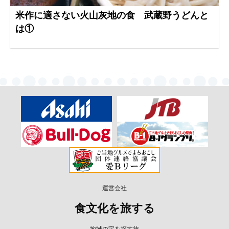
米作に適さない火山灰地の食 武蔵野うどんと
は①
運営会社
食文化を旅する
地域の宝を探す旅