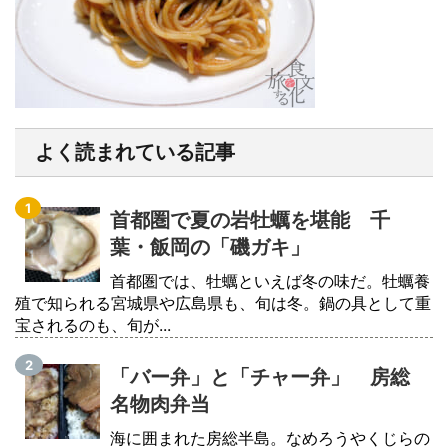
よく読まれている記事
首都圏で夏の岩牡蠣を堪能 千
葉・飯岡の「磯ガキ」
首都圏では、牡蠣といえば冬の味だ。牡蠣養
殖で知られる宮城県や広島県も、旬は冬。鍋の具として重
宝されるのも、旬が...
「バー弁」と「チャー弁」 房総
名物肉弁当
海に囲まれた房総半島。なめろうやくじらの