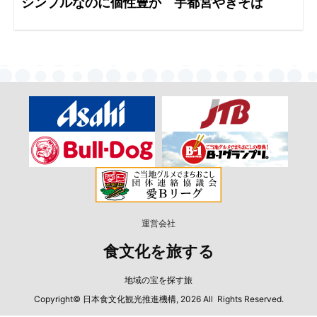
シンプルなのに個性豊か 宇都宮やきそば
運営会社
食文化を旅する
地域の宝を探す旅
Copyright© 日本食文化観光推進機構, 2026 All Rights Reserved.