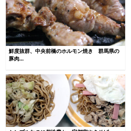
鮮度抜群、中央前橋のホルモン焼き 群馬県の
豚肉...