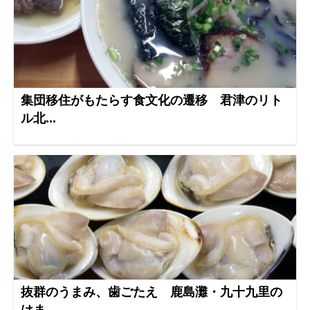
集団移住がもたらす食文化の遷移 君津のリト
ル北...
抜群のうまみ、歯ごたえ 鹿島灘・九十九里の