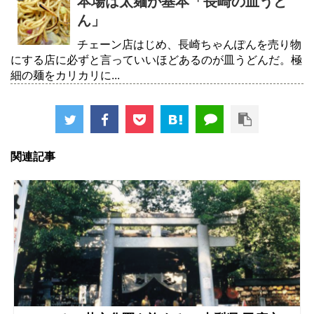
本場は太麺が基本「長崎の皿うど
ん」
チェーン店はじめ、長崎ちゃんぽんを売り物
にする店に必ずと言っていいほどあるのが皿うどんだ。極
細の麺をカリカリに...
関連記事